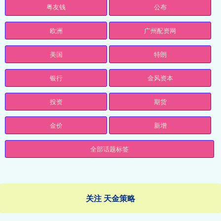
粤友钱
公布
欧洲
广州配资网
美国
特朗
银行
金风资本
投资
期货
金价
新增
全部话题标签
关注 天金策略