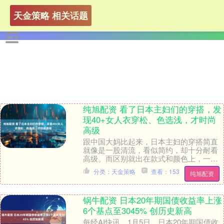
天金策略 相关话题
纯旭配资 看了日本主妇们的穿搭，发
现40+女人衣穿松、色选浅，才时尚
高级
跟中国大妈比起来，日本主妇的穿搭简直
就像是一股清流，看似简约，却十分耐看
高级。而区别就出在款式和颜色上，一些
细微的变化，往往可以直接影响最终的搭
分类：天金策略
查看：153
纯旭配资
配效果和美观性。....
锅牛配资 日本20年期国债收益率上涨
6个基点至3045% 创历史新高
每经AI快讯，1月5日，日本20年期国债收