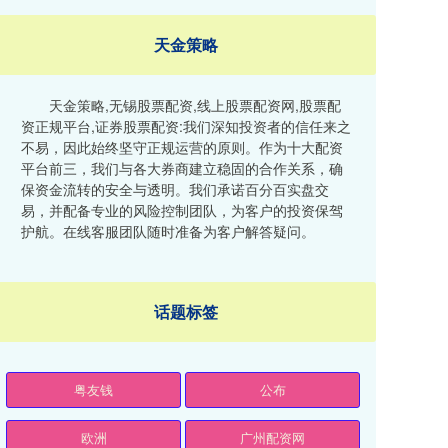
天金策略
天金策略,无锡股票配资,线上股票配资网,股票配
资正规平台,证券股票配资:我们深知投资者的信任来之
不易，因此始终坚守正规运营的原则。作为十大配资
平台前三，我们与各大券商建立稳固的合作关系，确
保资金流转的安全与透明。我们承诺百分百实盘交
易，并配备专业的风险控制团队，为客户的投资保驾
护航。在线客服团队随时准备为客户解答疑问。
话题标签
粤友钱
公布
欧洲
广州配资网