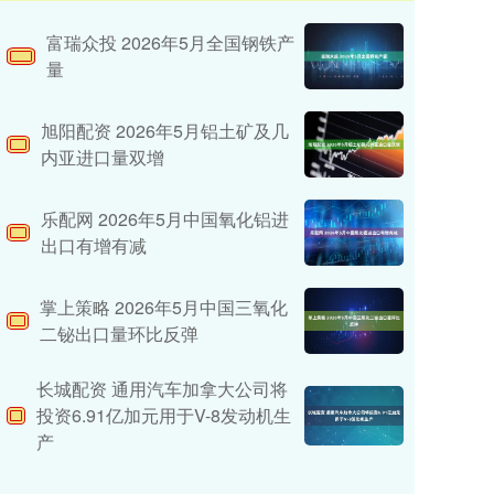
富瑞众投 2026年5月全国钢铁产
量
旭阳配资 2026年5月铝土矿及几
内亚进口量双增
乐配网 2026年5月中国氧化铝进
出口有增有减
掌上策略 2026年5月中国三氧化
二铋出口量环比反弹
长城配资 通用汽车加拿大公司将
投资6.91亿加元用于V-8发动机生
产