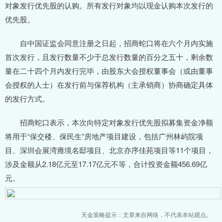
对象发行优先股的认购。所有发行对象均以现金认购本次发行的
优先股。
自中国证监会同意注册之日起，招商蛇口将在六个月内实施
首次发行，且发行数量不少于总发行数量的百分之五十，剩余数
量在二十四个月内发行完毕，由股东大会授权董事会（或由董事
会授权的人士）在发行前与保荐机构（主承销商）协商确定具体
的发行方式。
招商蛇口表示，本次向特定对象发行优先股拟募集资金净额
将用于“保交楼、保民生”房地产项目建设，包括广州林屿院项
目、深圳会展湾雍境名邸项目、北京亦序佳苑项目等11个项目，
涉及金额从2.18亿元至17.17亿元不等，合计投资金额456.69亿
元。
天金策略提示：文章来自网络，不代表本站观点。