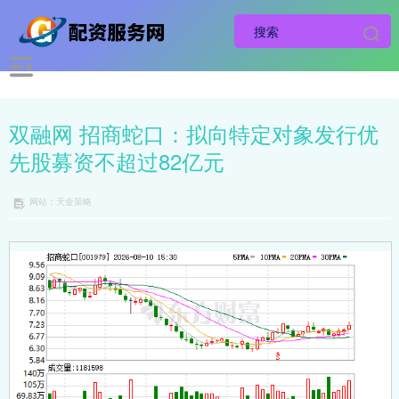
双融网 招商蛇口：拟向特定对象发行优
先股募资不超过82亿元
网站：天金策略