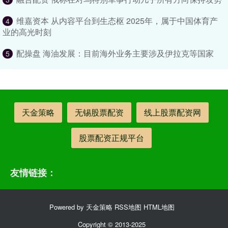
维嘉资本 从内容平台到生态枢 2025年，属于中国体育产
4
业的高光时刻
配操盘 海油发展：目前海外业务主要涉及伊拉克等国家
5
天金策略
无锡股票配资
线上股票配资网
股票配资正规平台
友情链接：
Powered by
天金策略
RSS地图
HTML地图
Copyright
© 2013-2025