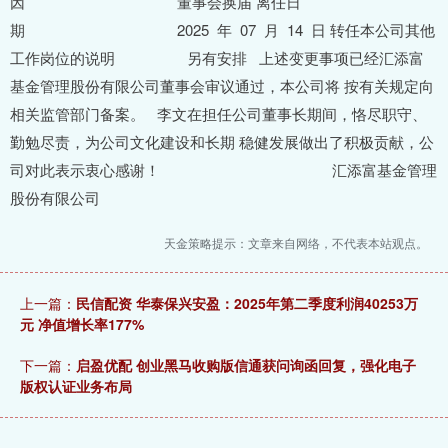
因 董事会换届 离任日
期 2025 年 07 月 14 日 转任本公司其他
工作岗位的说明 另有安排 上述变更事项已经汇添富
基金管理股份有限公司董事会审议通过，本公司将 按有关规定向
相关监管部门备案。 李文在担任公司董事长期间，恪尽职守、
勤勉尽责，为公司文化建设和长期 稳健发展做出了积极贡献，公
司对此表示衷心感谢！ 汇添富基金管理
股份有限公司
天金策略提示：文章来自网络，不代表本站观点。
上一篇：
民信配资 华泰保兴安盈：2025年第二季度利润40253万
元 净值增长率177%
下一篇：
启盈优配 创业黑马收购版信通获问询函回复，强化电子
版权认证业务布局