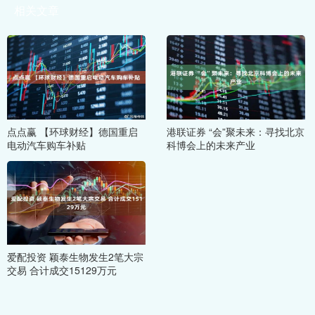
相关文章
点点赢 【环球财经】德国重启
港联证券 “会”聚未来：寻找北京
电动汽车购车补贴
科博会上的未来产业
爱配投资 颖泰生物发生2笔大宗
交易 合计成交15129万元