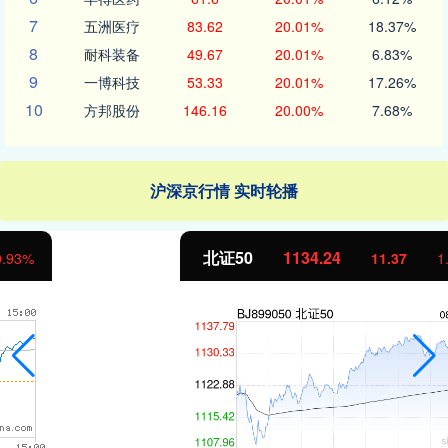
7
五洲医疗
83.62
20.01%
18.37%
8
耐科装备
49.67
20.01%
6.83%
9
一博科技
53.33
20.01%
17.26%
10
方邦股份
146.16
20.00%
7.68%
沪深京行情 实时轮播
北证50
1134.24
11.37
1.01%